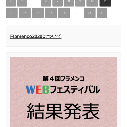
«
1
…
6
7
8
9
10
11
12
13
14
15
16
…
27
»
Flamenco2030について