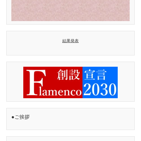
結果発表
●ご挨拶