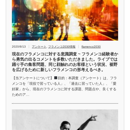
2020/8/13
アンケート
,
フラメンコ2030情報
flamenco2030
現在のフラメンコに対する意識調査 ~ フラメンコ経験者か
ら勇気の出るコメントを多数いただきました。ライブでは
踊り手の集客問題、同じ顔触れのお客様という状況、裾野
を広げるために新しいフラメンコの形考えるべき。
【当アンケートについて】
目的：本調査（アンケート）は、フラ
メンコを「現役で習っている人」、「過去に習っていた人」、「愛
好家」から、現在のフラメンコに対する課題、問題点や、良くする
ためのア…