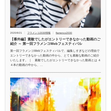
2020/8/21
フラメンコ2030情報
flamenco2030
【番外編】素敵でしたがエントリーできなかった動画のご
紹介 ～ 第一回フラメンコWebフェスティバル
第一回フラメンコWebフェスティバルで、編集しすぎなどの理由で
エントリーできなかった動画の中から、とても素敵な動画のご紹介
いたします。 ｜ 素敵でしたがエントリーできなかった動画とは ４
４本の動画の中から、…