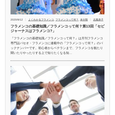
2020/9/12
よくわかるフラメンコ
,
フラメンコって何？
,
未分類
志風恭子
フラメンコの基礎知識／フラメンコって何？第13回「セビ
ジャーナスはフラメンコ?」
『フラメンコの基礎知識／フラメンコって何？』は月刊フラメンコ
専門誌パセオ・フラメンコに連載中の『フラメンコって何？』のバ
ックナンバーです。初心者からベテランまで、フラメンコを観たり
聞いたりやったりする上で知りたくなる知…