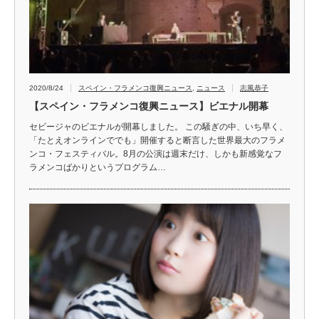
2020/8/24
スペイン・フラメンコ復興ニュース
,
ニュース
志風恭子
【スペイン・フラメンコ復興ニュース】ビエナル開幕
セビージャのビエナルが開幕しました。 この騒ぎの中、いち早く、
「たとえオンラインででも」開催すると断言した世界最大のフラメ
ンコ・フェスティバル。8月の公演は週末だけ、しかも新感覚なフ
ラメンコばかりというプログラム…