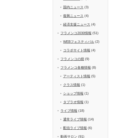
国内ニュース
(3)
復興ニュース
(4)
経済支援ニュース
(4)
フラメンコ2030情報
(51)
WEBフェスティバル
(2)
コラボサイト情報
(4)
フラメンコの樹
(9)
フラメンコ各種情報
(8)
アーティスト情報
(5)
クラス情報
(1)
ショップ情報
(1)
タブラオ情報
(1)
ライブ情報
(18)
通常ライブ情報
(14)
配信ライブ情報
(6)
動画サロン
(91)