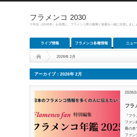
フラメンコ 2030
十年先（2030年）を目標に、フラメンコ界の復興と発展を一緒に目指しまし
ライブ情報
フラメンコ各種情報
ニュー
2026年 2月
アーカイブ：2026年 2月
2026/2
フラ
『フラメ
ファン
冊の本
ファン