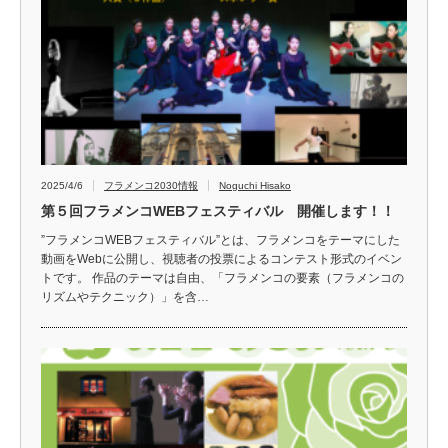
2025/4/6
フラメンコ2030情報
Noguchi Hisako
第５回フラメンコWEBフェスティバル 開催します！！
”フラメンコWEBフェスティバル”とは、フラメンコをテーマにした
動画をWebに公開し、視聴者の投票によるコンテスト形式のイベン
トです。 作品のテーマは自由、「フラメンコの要素（フラメンコの
リズムやテクニック）」を含…