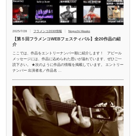
2025/7/28
フラメンコ2030情報
Noguchi Hisako
【第５回フラメンコWEBフェスティバル】全20作品の紹
介
ここでは、作品をエントリーナンバー順に紹介します！ アピール
メッセージには、作品に込められた思いが溢れています、ぜひご一
読下さい。 ★次のように作品の情報を掲載しています。 エントリー
ナンバー 出演者名／作品名 …