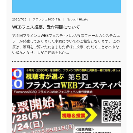
2025/7/29
フラメンコ2030情報
Noguchi Hisako
WEBフェス投票、受付再開について
第５回フラメンコWEBフェスティバルの投票フォームのシステムエ
ラーが発生しておりました事案についてのご報告となります。 この
度は、動画をご覧いただきました皆様に投票いただくことが出来な
い状況となり、大変ご迷惑をおか…