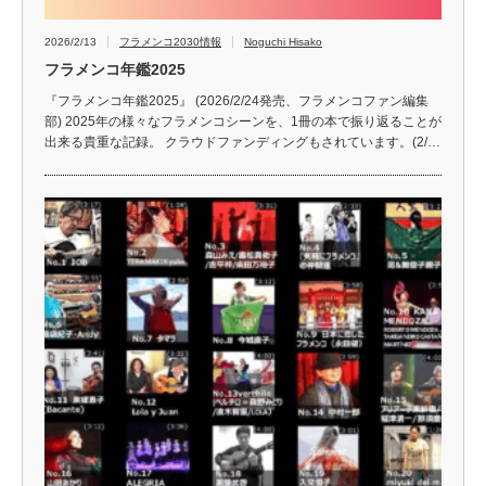
2026/2/13
フラメンコ2030情報
Noguchi Hisako
フラメンコ年鑑2025
『フラメンコ年鑑2025』 (2026/2/24発売、フラメンコファン編集
部) 2025年の様々なフラメンコシーンを、1冊の本で振り返ることが
出来る貴重な記録。 クラウドファンディングもされています。(2/…