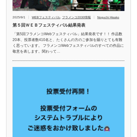
2025/9/1
WEBフェスティバル
,
フラメンコ2030情報
Noguchi Hisako
第５回ＷＥＢフェスティバル結果発表
「第5回フラメンコWebフェスティバル」結果発表です！！ 作品数
20本、投票者数410名と、たくさんの方のご参加を賜りとても有難
く思っています。 フラメンコWebフェスティバルのすべての作品に
敬意を表します。関わって…