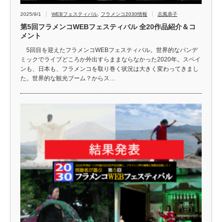
2025/9/1
WEBフェスティバル
,
フラメンコ2030情報
志風恭子
第5回フラメンコWEBフェスティバル 全20作品紹介＆コ
メント
5回目を迎えたフラメンコWEBフェスティバル。世界的なパンデ
ミックでライブどころか外出すらままならなかった2020年。スペイ
ンも、日本も、フラメンコを取り巻く状況は大きく変わってきまし
た。世界的な観光ブーム？からス…