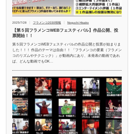
2025/7/28
フラメンコ2030情報
Noguchi Hisako
【第５回フラメンコWEBフェスティバル】作品公開、投
票開始！！
第５回フラメンコWEBフェスティバルの作品公開と投票が始まりま
した！！！ 作品のテーマは自由！！ 「フラメンコの要素（フラメン
コのリズムやテクニック）」が動画内にあり、未発表の動画であれ
ば、どんな動画でもOK…