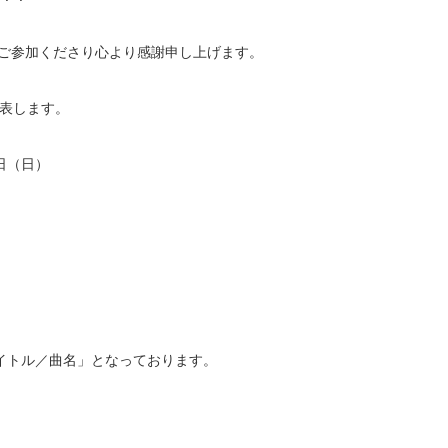
にご参加くださり心より感謝申し上げます。
表します。
8日（日）
タイトル／曲名」となっております。