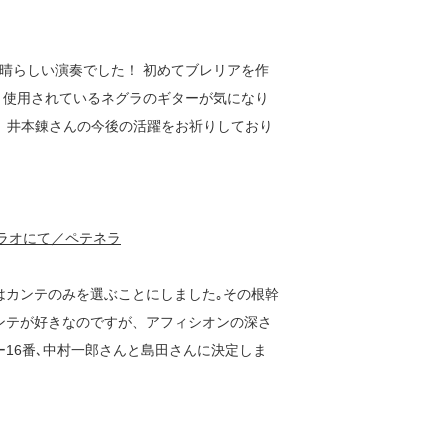
晴らしい演奏でした！ 初めてブレリアを作
、使用されているネグラのギターが気になり
。 井本錬さんの今後の活躍をお祈りしており
ブラオにて／ペテネラ
はカンテのみを選ぶことにしました｡その根幹
ンテが好きなのですが、アフィシオンの深さ
16番､中村一郎さんと島田さんに決定しま