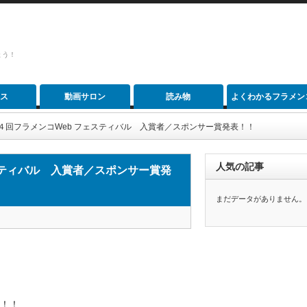
ょう！
ス
動画サロン
読み物
よくわかるフラメン
30 第４回フラメンコWeb フェスティバル 入賞者／スポンサー賞発表！！
人気の記事
フェスティバル 入賞者／スポンサー賞発
まだデータがありません。
す！！