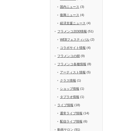
国内ニュース
(3)
復興ニュース
(4)
経済支援ニュース
(4)
フラメンコ2030情報
(51)
WEBフェスティバル
(2)
コラボサイト情報
(4)
フラメンコの樹
(9)
フラメンコ各種情報
(8)
アーティスト情報
(5)
クラス情報
(1)
ショップ情報
(1)
タブラオ情報
(1)
ライブ情報
(18)
通常ライブ情報
(14)
配信ライブ情報
(6)
動画サロン
(91)