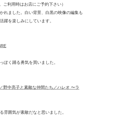
で。ご利用時はお店にご予約下さい）
かれました。白い背景、白黒の映像の編集も
活躍を楽しみにしています。
RE
っぽく踊る勇気を買いました。
)／野中亮子と素敵な仲間たち／ハレオ 〜ラ
る雰囲気が素敵だなと思いました。