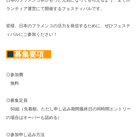
日本のフラメンコ界がもっと元気になってもらえるよう、全てボ
ランティア運営にて開催するフェスティバルです。
皆様、日本のフラメンコの活力を発信するために、ぜひフェステ
ィバルにご参加ください！
募集要項
◎参加費
無料
◎募集定員
50組（先着順。ただし申し込み期間最終日の同時間エントリー
の場合はオーバーも認める）
◎参加申し込み方法