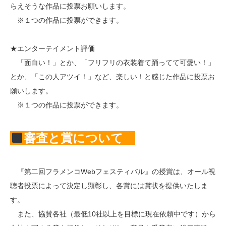
らえそうな作品に投票お願いします。
※１つの作品に投票ができます。
★エンターテイメント評価
「面白い！」とか、「フリフリの衣装着て踊ってて可愛い！」
とか、「この人アツイ！」など、楽しい！と感じた作品に投票お
願いします。
※１つの作品に投票ができます。
審査と賞について
『第二回フラメンコWebフェスティバル』の授賞は、オール視
聴者投票によって決定し顕彰し、各賞には賞状を提供いたしま
す。
また、協賛各社（最低10社以上を目標に現在依頼中です）から