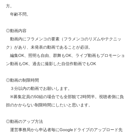
方。
年齢不問。
◎動画内容
動画内にフラメンコの要素（フラメンコのリズムやテクニッ
ク）があり、未発表の動画であることが必須。
編集OK、照明も自由、群舞もOK、ライブ動画もプロモーショ
ン動画もOK、過去に撮影した自信作動画でもOK
◎動画の制限時間
３分以内の動画でお願いします。
※募集定員の50組の場合でも全部観て2時間半。視聴者側に負
担のかからない制限時間にしたいと思います。
◎動画のアップ方法
運営事務局から申込者毎にGoogleドライブのアップロード先