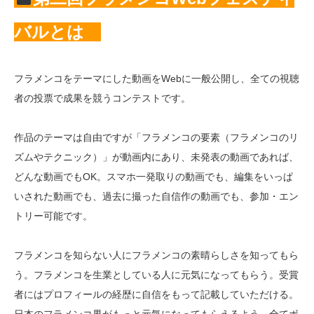
バルとは
フラメンコをテーマにした動画をWebに一般公開し、全ての視聴
者の投票で成果を競うコンテストです。
作品のテーマは自由ですが「フラメンコの要素（フラメンコのリ
ズムやテクニック）」が動画内にあり、未発表の動画であれば、
どんな動画でもOK。スマホ一発取りの動画でも、編集をいっぱ
いされた動画でも、過去に撮った自信作の動画でも、参加・エン
トリー可能です。
フラメンコを知らない人にフラメンコの素晴らしさを知ってもら
う。フラメンコを生業としている人に元気になってもらう。受賞
者にはプロフィールの経歴に自信をもって記載していただける。