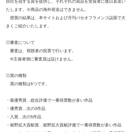
自社を冠する賞を提供し、それぞれの賞品を受賞者に後日直送い
たします。※商品の海外発送はできません。
授賞の結果は、本サイトおよび月刊パセオフラメンコ誌面で大
きくご紹介いたします。
◎審査について
審査は、視聴者の投票で行います。
※主催者側に審査員は設けません。
◎賞の種類
賞の種類は6つです。
・最優秀賞…総合評価で一番得票数が多い作品
・優秀賞…次の3作品
・入賞…次の5作品
・裾野拡大貢献賞…裾野拡大貢献評価で一番得票数が多い作品