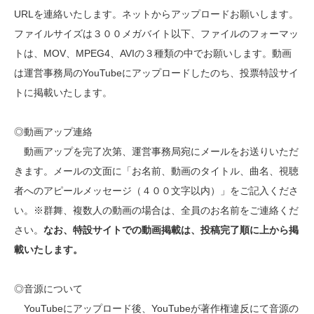
URLを連絡いたします。ネットからアップロードお願いします。
ファイルサイズは３００メガバイト以下、ファイルのフォーマッ
トは、MOV、MPEG4、AVIの３種類の中でお願いします。動画
は運営事務局のYouTubeにアップロードしたのち、投票特設サイ
トに掲載いたします。
◎動画アップ連絡
動画アップを完了次第、運営事務局宛にメールをお送りいただ
きます。メールの文面に「お名前、動画のタイトル、曲名、視聴
者へのアピールメッセージ（４００文字以内）」をご記入くださ
い。※群舞、複数人の動画の場合は、全員のお名前をご連絡くだ
さい。
なお、特設サイトでの動画掲載は、投稿完了順に上から掲
載いたします。
◎音源について
YouTubeにアップロード後、YouTubeが著作権違反にて音源の