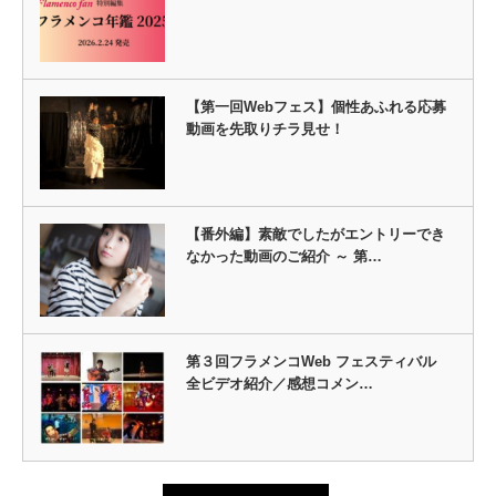
【第一回Webフェス】個性あふれる応募
動画を先取りチラ見せ！
【番外編】素敵でしたがエントリーでき
なかった動画のご紹介 ～ 第…
第３回フラメンコWeb フェスティバル
全ビデオ紹介／感想コメン…