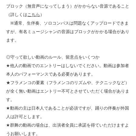
ブロック（無音声になってしまう）がかからない音源であること
（詳しくは
こちら
）
※通常、生伴奏、ソロコンパスは問題なくアップロードできま
すが、有名ミュージシャンの音源はブロックがかかる場合があり
ます。
◎守って欲しい動画のルール、留意点をいくつか
★他人の動画でのエントリーはしないでください。動画は参加者
本人のパフォーマンスである必要があります。
★フラメンコの要素（フラメンコのリズムや、テクニックなど）
が全く無い動画はエントリー不可とさせていただく場合がありま
す。
★動画の主は日本人であることが必須ですが、踊りの伴奏が外国
人は許可とします。
★群舞の動画の場合は、出演者全員に承諾を得ていただけますよ
うお願いします。