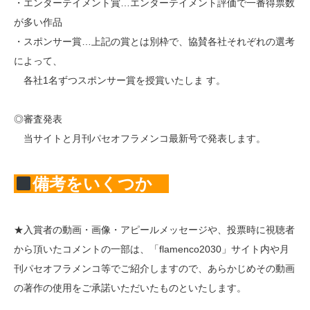
・エンターテイメント賞…エンターテイメント評価で一番得票数
が多い作品
・スポンサー賞…上記の賞とは別枠で、協賛各社それぞれの選考
によって、
各社1名ずつスポンサー賞を授賞いたしま す。
◎審査発表
当サイトと月刊パセオフラメンコ最新号で発表します。
備考をいくつか
★入賞者の動画・画像・アピールメッセージや、投票時に視聴者
から頂いたコメントの一部は、「flamenco2030」サイト内や月
刊パセオフラメンコ等でご紹介しますので、あらかじめその動画
の著作の使用をご承諾いただいたものといたします。