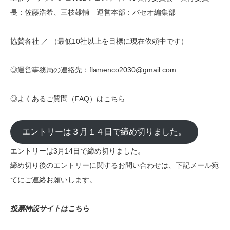
長：佐藤浩希、三枝雄輔 運営本部：パセオ編集部
協賛各社 ／ （最低10社以上を目標に現在依頼中です）
◎運営事務局の連絡先：
flamenco2030@gmail.com
◎よくあるご質問（FAQ）は
こちら
エントリーは３月１４日で締め切りました。
エントリーは3月14日で締め切りました。
締め切り後のエントリーに関するお問い合わせは、下記メール宛
てにご連絡お願いします。
投票特設サイトはこちら