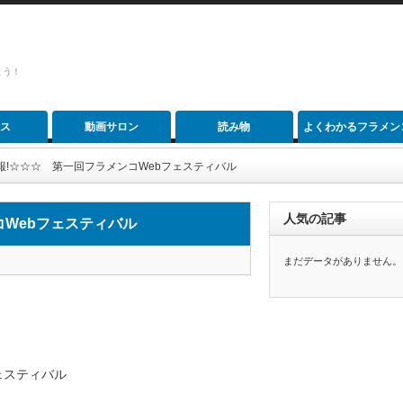
ょう！
ス
動画サロン
読み物
よくわかるフラメン
報!☆☆☆ 第一回フラメンコWebフェスティバル
人気の記事
Webフェスティバル
まだデータがありません。
ェスティバル