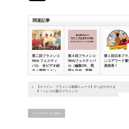
関連記事
第二回フラメンコ
第４回フラメンコ
第１回日本フラ
Web フェスティ
Webフェスティバ
ンコアワード審
バル 全ビデオ紹
ル（編集OK、照
員発表！
介／感想コメン…
明も自由、群舞…
【スペイン・フラメンコ復興ニュース】やっぱりやりま
す！ヘレスの夏のフラメンコ
トップページに戻る