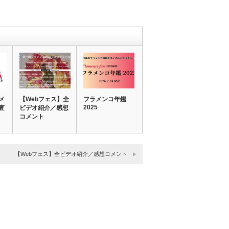
メ
【Webフェス】全
フラメンコ年鑑
2025
査
ビデオ紹介／感想
コメント
【Webフェス】全ビデオ紹介／感想コメント