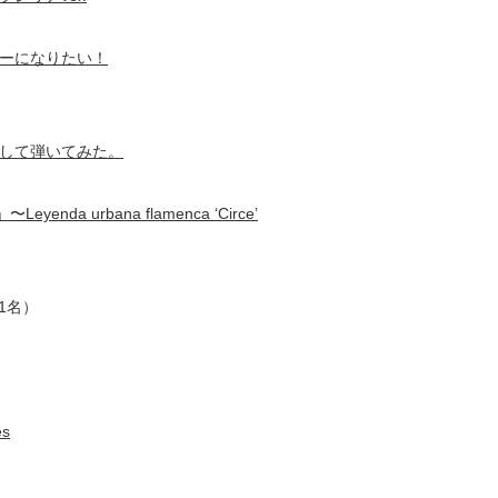
ーになりたい！
まにして弾いてみた。
 urbana flamenca ‘Circe’
1名）
es