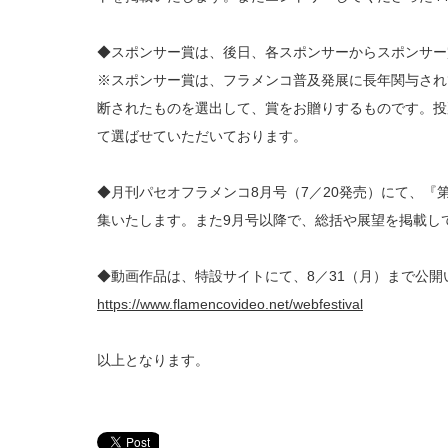
◆スポンサー賞は、後日、各スポンサーからスポンサー
※スポンサー賞は、フラメンコ普及発展に長年関与され
断されたものを選出して、賞をお贈りするものです。投
て選ばせていただいております。
◆月刊パセオフラメンコ8月号（7／20発売）にて、『
集いたします。また9月号以降で、総括や展望を掲載し
◆動画作品は、特設サイトにて、8／31（月）まで公開
https://www.flamencovideo.net/webfestival
以上となります。