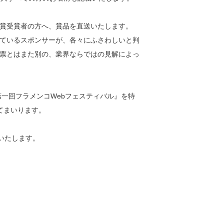
賞受賞者の方へ、賞品を直送いたします。
ているスポンサーが、各々にふさわしいと判
票とはまた別の、業界ならではの見解によっ
第一回フラメンコWebフェスティバル』を特
てまいります。
いたします。