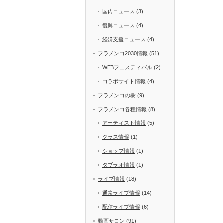
国内ニュース
(3)
復興ニュース
(4)
経済支援ニュース
(4)
フラメンコ2030情報
(51)
WEBフェスティバル
(2)
コラボサイト情報
(4)
フラメンコの樹
(9)
フラメンコ各種情報
(8)
アーティスト情報
(5)
クラス情報
(1)
ショップ情報
(1)
タブラオ情報
(1)
ライブ情報
(18)
通常ライブ情報
(14)
配信ライブ情報
(6)
動画サロン
(91)