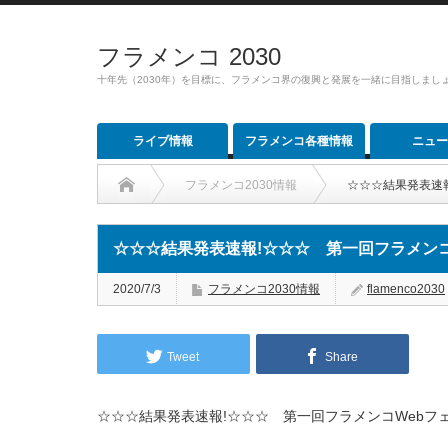
フラメンコ 2030
十年先（2030年）を目標に、フラメンコ界の復興と発展を一緒に目指しまし
ライブ情報
フラメンコ各種情報
ニュー
フラメンコ2030情報
☆☆☆結果発表速
☆☆☆結果発表速報!☆☆☆ 第一回フラメンコ
2020/7/3
フラメンコ2030情報
flamenco2030
Tweet
Share
☆☆☆結果発表速報!☆☆☆ 第一回フラメンコWebフ