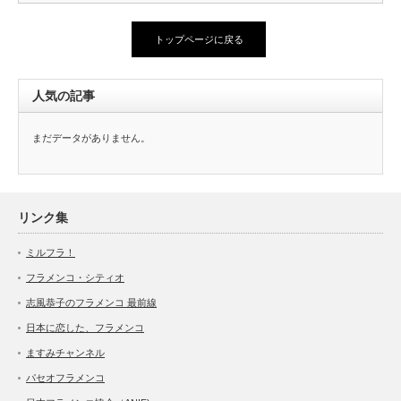
トップページに戻る
人気の記事
まだデータがありません。
リンク集
ミルフラ！
フラメンコ・シティオ
志風恭子のフラメンコ 最前線
日本に恋した、フラメンコ
ますみチャンネル
パセオフラメンコ