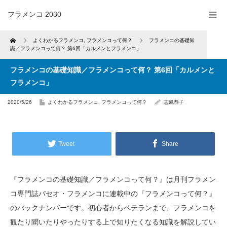
フラメンコ 2030
Home
よくわかるフラメンコ
,
フラメンコって何？
フラメンコの基礎知
識／フラメンコって何？ 第6回「カルメンとフラメンコ」
フラメンコの基礎知識／フラメンコって何？ 第6回「カルメンと
フラメンコ」
2020/5/26
よくわかるフラメンコ
,
フラメンコって何？
志風恭子
Tweet
Share
『フラメンコの基礎知識／フラメンコって何？』は月刊フラメン
コ専門誌パセオ・フラメンコに連載中の『フラメンコって何？』
のバックナンバーです。初心者からベテランまで、フラメンコを
観たり聞いたりやったりする上で知りたくなる知識を解説してい