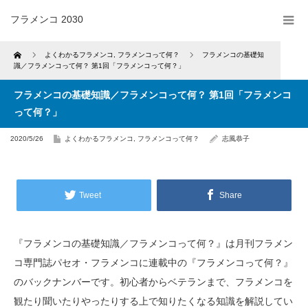
フラメンコ 2030
Home
よくわかるフラメンコ
,
フラメンコって何？
フラメンコの基礎知
識／フラメンコって何？ 第1回「フラメンコって何？」
フラメンコの基礎知識／フラメンコって何？ 第1回「フラメンコ
って何？」
2020/5/26
よくわかるフラメンコ
,
フラメンコって何？
志風恭子
Tweet
Share
『フラメンコの基礎知識／フラメンコって何？』は月刊フラメン
コ専門誌パセオ・フラメンコに連載中の『フラメンコって何？』
のバックナンバーです。初心者からベテランまで、フラメンコを
観たり聞いたりやったりする上で知りたくなる知識を解説してい