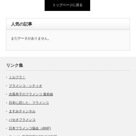
トップページに戻る
人気の記事
まだデータがありません。
リンク集
ミルフラ！
フラメンコ・シティオ
志風恭子のフラメンコ 最前線
日本に恋した、フラメンコ
ますみチャンネル
パセオフラメンコ
日本フラメンコ協会（ANIF)