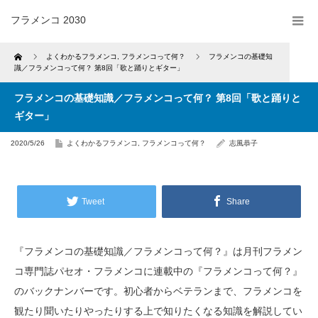
フラメンコ 2030
Home
よくわかるフラメンコ
,
フラメンコって何？
フラメンコの基礎知
識／フラメンコって何？ 第8回「歌と踊りとギター」
フラメンコの基礎知識／フラメンコって何？ 第8回「歌と踊りと
ギター」
2020/5/26
よくわかるフラメンコ
,
フラメンコって何？
志風恭子
Tweet
Share
『フラメンコの基礎知識／フラメンコって何？』は月刊フラメン
コ専門誌パセオ・フラメンコに連載中の『フラメンコって何？』
のバックナンバーです。初心者からベテランまで、フラメンコを
観たり聞いたりやったりする上で知りたくなる知識を解説してい