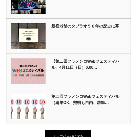
新宿老舗のタブラオ５８年の歴史に幕
【第二回フラメンコWebフェスティバ
ル、4月11日（日）0:00…
第二回フラメンコWebフェスティバル
（編集OK、照明も自由、群舞…
トップページに戻る