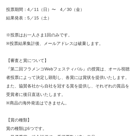
投票期間：4／11（日）〜 4／30（金）
結果発表：5／15（土）
※投票はお一人さま1回のみです。
※投票結果集計後、メールアドレスは破棄します。
【審査と賞について】
『第二回フラメンコWebフェスティバル』の授賞は、オール視聴
者投票によって決定し顕彰し、各賞には賞状を提供いたします。
また、協賛各社から自社を冠する賞を提供し、それぞれの賞品を
受賞者に後日直送いたします。
※商品の海外発送はできません。
【賞の種類】
賞の種類は6つです。