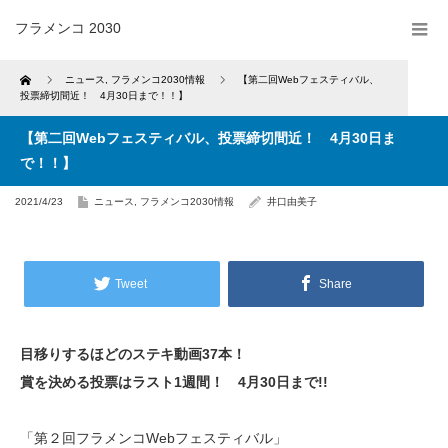
フラメンコ 2030
Home
ニュース
,
フラメンコ2030情報
【第二回Webフェスティバル、
投票締切間近！ 4月30日まで！！】
【第二回Webフェスティバル、投票締切間近！ 4月30日ま
で！！】
2021/4/23
ニュース
,
フラメンコ2030情報
井口由美子
Tweet
Share
目移りするほどのステキ動画37本！
賞を決める投票はラスト1週間！ 4月30日まで!!
「第２回フラメンコWebフェスティバル」