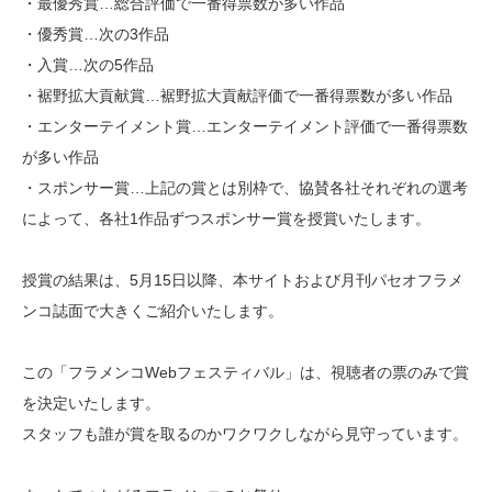
・最優秀賞…総合評価で一番得票数が多い作品
・優秀賞…次の3作品
・入賞…次の5作品
・裾野拡大貢献賞…裾野拡大貢献評価で一番得票数が多い作品
・エンターテイメント賞…エンターテイメント評価で一番得票数
が多い作品
・スポンサー賞…上記の賞とは別枠で、協賛各社それぞれの選考
によって、各社1作品ずつスポンサー賞を授賞いたします。
授賞の結果は、5月15日以降、本サイトおよび月刊パセオフラメ
ンコ誌面で大きくご紹介いたします。
この「フラメンコWebフェスティバル」は、視聴者の票のみで賞
を決定いたします。
スタッフも誰が賞を取るのかワクワクしながら見守っています。