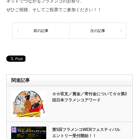
ネットでつながるフラメンコのお祭り、
ぜひご視聴、そしてご投票でご参加ください！！
前の記事
次の記事
関連記事
☆☆収支／賞金／寄付金について☆☆第2
回日本フラメンコアワード
第5回フラメンコWEBフェスティバル
エントリー受付開始！！