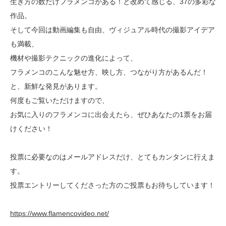
生き方の数だけフラメンコがある！と改めて感じる、37の多彩な
作品。
そして今回は動画編集も自由、ヴィジュアル時代の撮影アイデア
も満載、
機材や撮影テクニックの進化によって、
フラメンコのこんな魅せ方、映し方、つながり方があるんだ！
と、新鮮な発見があります。
何度もご覧いただけますので、
お気に入りのフラメンコに出会えたら、ぜひあなたの1票をお届
けください！
投票に必要なのはメールアドレスだけ、とてもカンタンに行えま
す。
投票エントリーしてくださった方のご投票もお待ちしています！
https://www.flamencovideo.net/