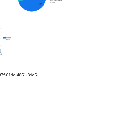
31f7f-01da-4851-8da5-