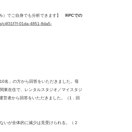
ン（絞り込み）でご自身でも分析できます】
※PCでの
ing/c4f31f7f-01da-4851-8da5-
10名」の方から回答をいただきました。母
関東在住で、レンタルスタジオ／マイスタジ
の運営者から回答をいただきました。（1．回
ないが全体的に減少は見受けられる。（２