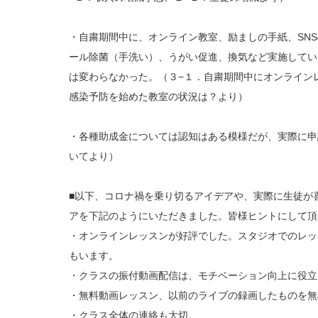
・自粛期間中に、オンライン教室、励ましの手紙、SN
ール除菌（手洗い）、うがい促進、換気など実施してい
は変わらなかった。（３−１．自粛期間中にオンライン
感染予防を始めた教室の状況は？より）
・各種助成金については認知はある模様だが、実際に申
いてより）
■以下、コロナ禍を乗り切るアイデアや、実際に生徒が
アを下記のようにいただきました。皆様ヒントにして頂
・オンラインレッスンが好評でした。スタジオでのレッ
もいます。
・クラスの振付動画配信は、モチベーション向上に役立
・無料動画レッスン、以前のライブの録画したものを無
・クラス全体の連絡も大切。