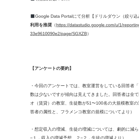
Google Data Portalにて分析【ドリルダウ
利用を推奨
（
https://datastudio.google.com/u/1/report
33e9610090e2/page/SGXZB
）
【アンケートの要約】
・今回のアンケートでは、教室運営をしている回答者「
数は少ないですが傾向は見えてきました。回答者は全て
オ（賃貸）の教室、生徒数が51〜100名の大規模教室
答者の属性と、フラメンコ教室の規模についてより）
・想定収入の増減、生徒の増減については、劇的に減ら
−１．収入の増減予想、２−２．生徒の増減より）