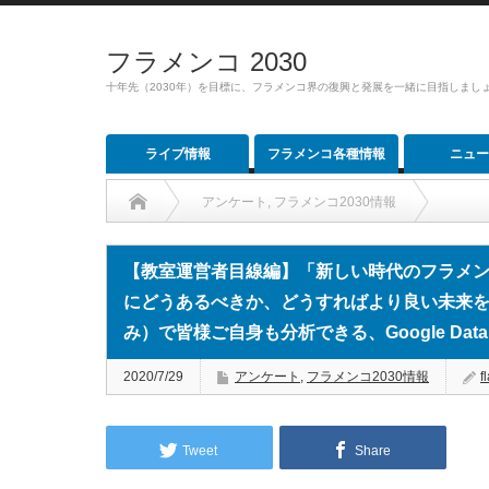
フラメンコ 2030
十年先（2030年）を目標に、フラメンコ界の復興と発展を一緒に目指しまし
ライブ情報
フラメンコ各種情報
ニュー
アンケート
,
フラメンコ2030情報
【教室運営者目線編】「新しい時代のフラメンコ教室につい
【教室運営者目線編】「新しい時代のフラメ
で皆様ご自身も分析できる、Google Data Portalを活用！
にどうあるべきか、どうすればより良い未来
み）で皆様ご自身も分析できる、Google Data 
2020/7/29
アンケート
,
フラメンコ2030情報
f
Tweet
Share