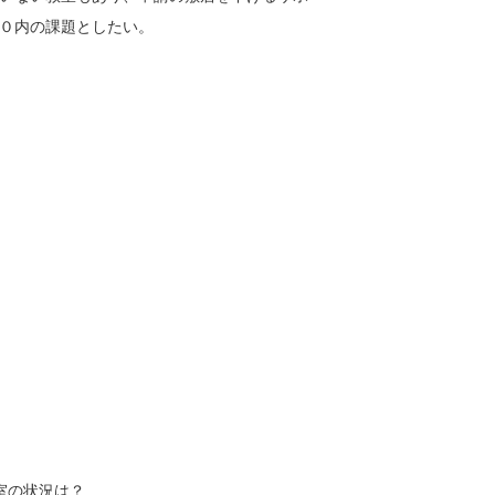
０内の課題としたい。
室の状況は？