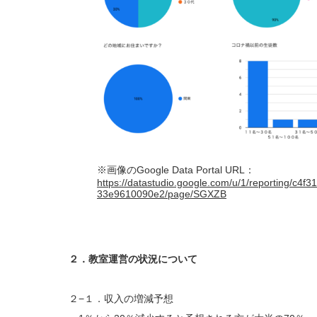
※画像のGoogle Data Portal URL：
https://datastudio.google.com/u/1/reporting/c4f
33e9610090e2/page/SGXZB
２．教室運営の状況について
２−１．収入の増減予想