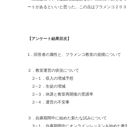
ートがあるといいと思った。この点はフラメンコ２０３
【アンケート結果目次】
1．回答者の属性と、フラメンコ教室の規模について
２．教室運営の状況について
２−１．収入の増減予想
２−２．生徒の増減
２−３．休講と教室再開後の受講率
２−４．運営の不安事
３．自粛期間中に始めた新たな試みについて
３−１．自粛期間中にオンラインレッスンを始めた教