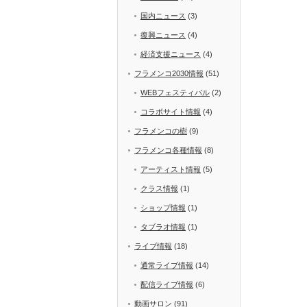
国内ニュース
(3)
復興ニュース
(4)
経済支援ニュース
(4)
フラメンコ2030情報
(51)
WEBフェスティバル
(2)
コラボサイト情報
(4)
フラメンコの樹
(9)
フラメンコ各種情報
(8)
アーティスト情報
(5)
クラス情報
(1)
ショップ情報
(1)
タブラオ情報
(1)
ライブ情報
(18)
通常ライブ情報
(14)
配信ライブ情報
(6)
動画サロン
(91)