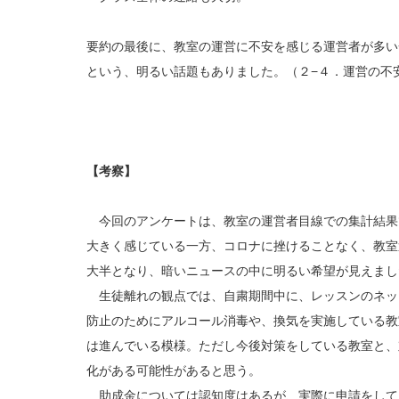
要約の最後に、教室の運営に不安を感じる運営者が多い
という、明るい話題もありました。（２−４．運営の不
【考察】
今回のアンケートは、教室の運営者目線での集計結果
大きく感じている一方、コロナに挫けることなく、教室
大半となり、暗いニュースの中に明るい希望が見えまし
生徒離れの観点では、自粛期間中に、レッスンのネッ
防止のためにアルコール消毒や、換気を実施している教
は進んでいる模様。ただし今後対策をしている教室と、
化がある可能性があると思う。
助成金については認知度はあるが、実際に申請をして