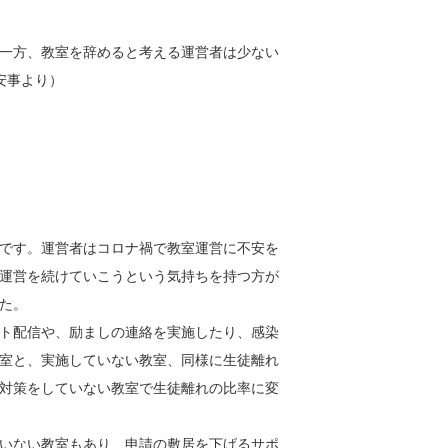
一方、教室を辞めると考える運営者は少ない
安事より）
です。運営者はコロナ禍で教室運営に不安を
運営を続けていこうという気持ちを持つ方が
た。
ト配信や、励ましの連絡を実施したり、感染
室と、実施していない教室、同様に生徒離れ
対策をしていない教室で生徒離れの比率に変
いない教室もあり、申請の敷居を下げるサポ