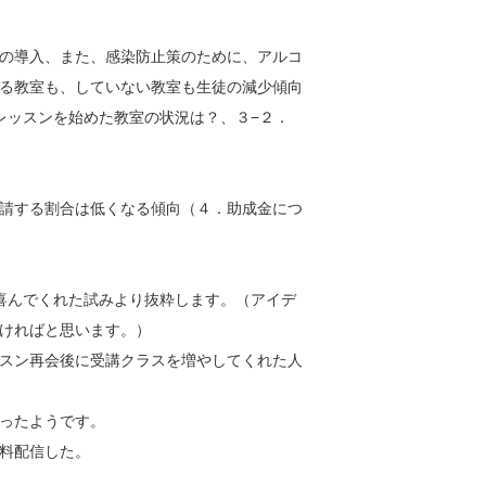
Sの導入、また、感染防止策のために、アルコ
る教室も、していない教室も生徒の減少傾向
レッスンを始めた教室の状況は？、３−２．
請する割合は低くなる傾向（４．助成金につ
喜んでくれた試みより抜粋します。（アイデ
ければと思います。）
スン再会後に受講クラスを増やしてくれた人
ったようです。
料配信した。