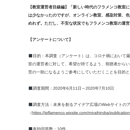
【教室運営者目線編】「新しい時代のフラメンコ教室に
は少なかったのですが、オンライン教室、感染対策、色
めれず。ただし、不安な状況でもフラメンコ教室の運営
【アンケートについて】
目的：本調査（アンケート）は、コロナ禍において
室の運営者に対して、希望が持てるよう、視聴者からい
営の一助になるようご参考にしていただくことを目的と
調査期間：2020年6月11日～2020年7月10日
調査方法：未来を創るアイデア広場のWebサイトの
（
https://jpflamenco.wixsite.com/miraihiroba/publication
有効回答数：10件