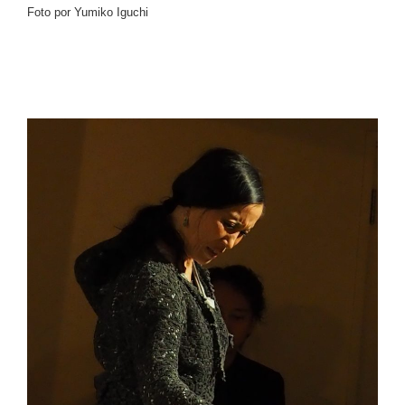
Foto por Yumiko Iguchi