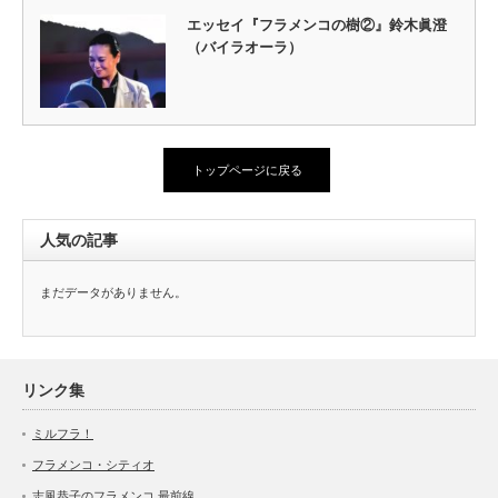
エッセイ『フラメンコの樹②』鈴木眞澄
（バイラオーラ）
トップページに戻る
人気の記事
まだデータがありません。
リンク集
ミルフラ！
フラメンコ・シティオ
志風恭子のフラメンコ 最前線