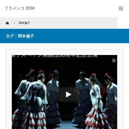
フラメンコ 2030
Home
岡本倫子
タグ：岡本倫子