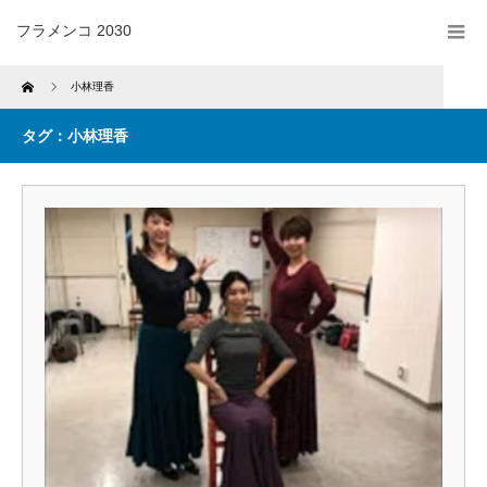
フラメンコ 2030
Home
小林理香
タグ：小林理香