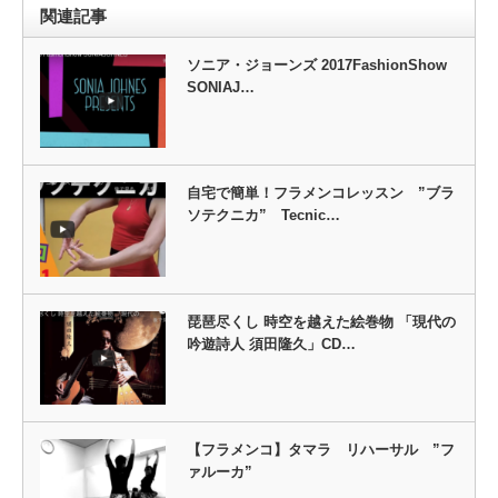
関連記事
ソニア・ジョーンズ 2017FashionShow
SONIAJ…
自宅で簡単！フラメンコレッスン ”ブラ
ソテクニカ” Tecnic…
琵琶尽くし 時空を越えた絵巻物 「現代の
吟遊詩人 須田隆久」CD…
【フラメンコ】タマラ リハーサル ”フ
ァルーカ”