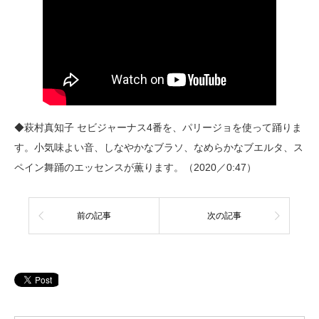
◆萩村真知子 セビジャーナス4番を、パリージョを使って踊りま
す。小気味よい音、しなやかなブラソ、なめらかなブエルタ、ス
ペイン舞踊のエッセンスが薫ります。（2020／0:47）
前の記事
次の記事