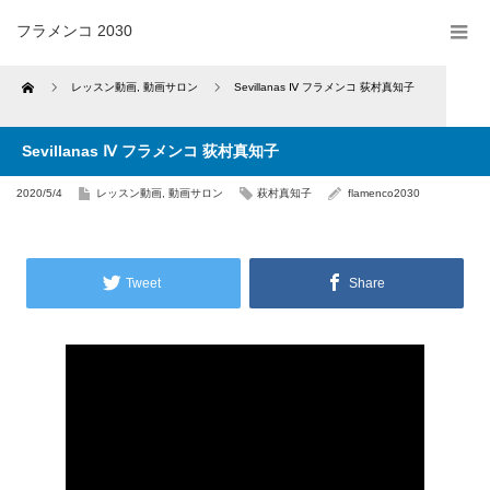
フラメンコ 2030
Home
レッスン動画
,
動画サロン
Sevillanas Ⅳ フラメンコ 荻村真知子
Sevillanas Ⅳ フラメンコ 荻村真知子
2020/5/4
レッスン動画
,
動画サロン
萩村真知子
flamenco2030
Tweet
Share