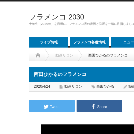
フラメンコ 2030
十年先（2030年）を目標に、フラメンコ界の復興と発展を一緒に目指しまし
ライブ情報
フラメンコ各種情報
ニュー
動画サロン
西田ひかるのフラメンコ
西田ひかるのフラメンコ
2020/4/24
動画サロン
西田ひかる
fl
Tweet
Share