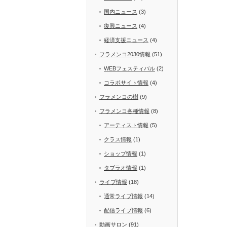
国内ニュース
(3)
復興ニュース
(4)
経済支援ニュース
(4)
フラメンコ2030情報
(51)
WEBフェスティバル
(2)
コラボサイト情報
(4)
フラメンコの樹
(9)
フラメンコ各種情報
(8)
アーティスト情報
(5)
クラス情報
(1)
ショップ情報
(1)
タブラオ情報
(1)
ライブ情報
(18)
通常ライブ情報
(14)
配信ライブ情報
(6)
動画サロン
(91)