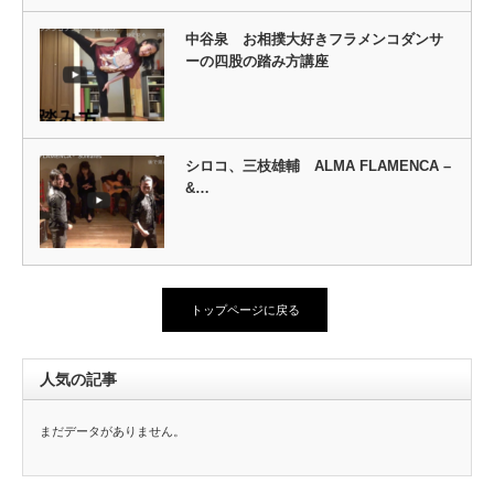
中谷泉 お相撲大好きフラメンコダンサ
ーの四股の踏み方講座
シロコ、三枝雄輔 ALMA FLAMENCA –
&…
トップページに戻る
人気の記事
まだデータがありません。