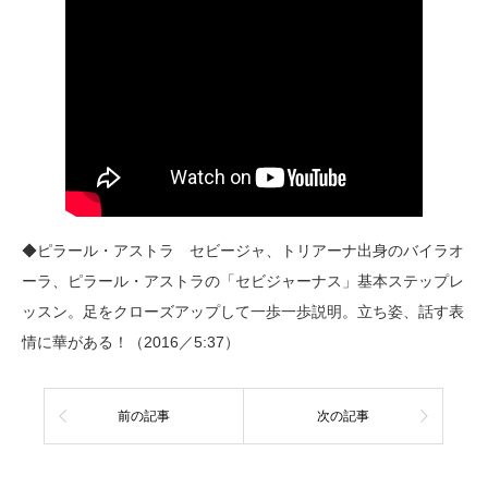
◆ピラール・アストラ セビージャ、トリアーナ出身のバイラオ
ーラ、ピラール・アストラの「セビジャーナス」基本ステップレ
ッスン。足をクローズアップして一歩一歩説明。立ち姿、話す表
情に華がある！（2016／5:37）
前の記事
次の記事