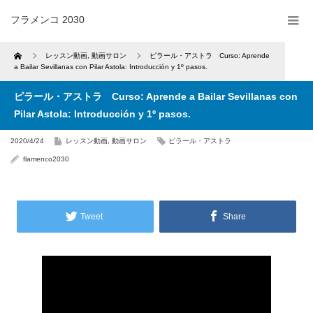
フラメンコ 2030
Home
レッスン動画
,
動画サロン
ピラール・アストラ Curso: Aprende
a Bailar Sevillanas con Pilar Astola: Introducción y 1º pasos.
ピラール・アストラ Curso: Aprende a Bailar Sevillanas con
Pilar Astola: Introducción y 1º pasos.
2020/4/24
レッスン動画
,
動画サロン
ピラール・アストラ
flamenco2030
Tweet
Share