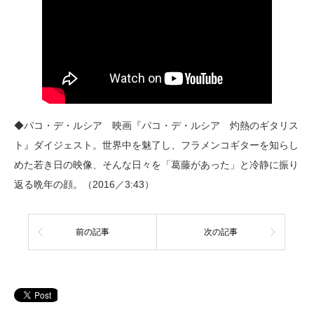
◆パコ・デ・ルシア 映画『パコ・デ・ルシア 灼熱のギタリス
ト』ダイジェスト。世界中を魅了し、フラメンコギターを知らし
めた若き日の映像、そんな日々を「葛藤があった」と冷静に振り
返る晩年の顔。（2016／3:43）
前の記事
次の記事