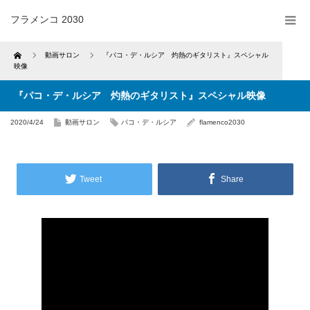
フラメンコ 2030
Home
動画サロン
『パコ・デ・ルシア 灼熱のギタリスト』スペシャル
映像
『パコ・デ・ルシア 灼熱のギタリスト』スペシャル映像
2020/4/24
動画サロン
パコ・デ・ルシア
flamenco2030
Tweet
Share