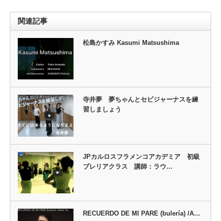
関連記事
松島かすみ Kasumi Matsushima
寺井夢 夢ちゃんとセビジャーナスを練
習しましょう
JPカルロスフラメンコアカデミア 初級
ブレリアクラス 講師：ラウ…
RECUERDO DE MI PARE (bulería) /A…